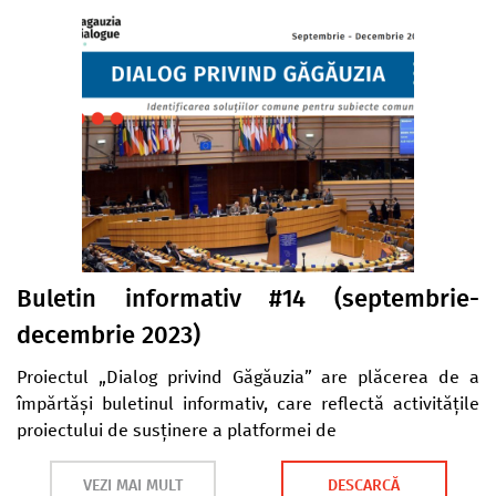
Buletin informativ #14 (septembrie-
decembrie 2023)
Proiectul „Dialog privind Găgăuzia” are plăcerea de a
împărtăși buletinul informativ, care reflectă activitățile
proiectului de susținere a platformei de
VEZI MAI MULT
DESCARCĂ