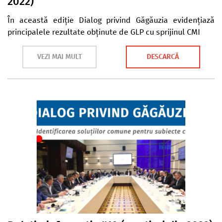
2022)
În această ediție Dialog privind Găgăuzia evidențiază
principalele rezultate obținute de GLP cu sprijinul CMI
VEZI MAI MULT
DESCARCĂ