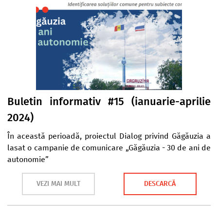
Buletin informativ #15 (ianuarie-aprilie
2024)
În această perioadă, proiectul Dialog privind Găgăuzia a
lasat o campanie de comunicare „Găgăuzia - 30 de ani de
autonomie”
VEZI MAI MULT
DESCARCĂ