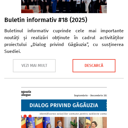
Buletin informativ #18 (2025)
Buletinul informativ cuprinde cele mai importante
noutăți și realizări obținute în cadrul activităților
proiectului „Dialog privind Găgăuzia”, cu susținerea
Suediei.
VEZI MAI MULT
DESCARCĂ