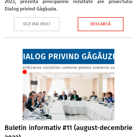
2023, prezintă principalele rezultate ale proiectului
Dialog privind Găgăuzia.
VEZI MAI MULT
DESCARCĂ
Buletin informativ #11 (august-decembrie