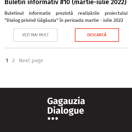
Buletin informativ #10 (martie-iulie 2022)
Buletinul informativ prezintă realizările proiectului
"Dialog privind Găgăuzia" în perioada martie - iulie 2022
VEZI MAI MULT
DESCARCĂ
1
2
Next page
Page
Page