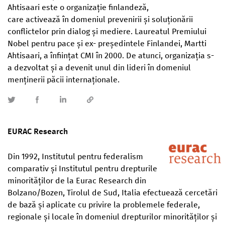
Ahtisaari este o organizație finlandeză,
care activează în domeniul prevenirii și soluționării
conflictelor prin dialog și mediere. Laureatul Premiului
Nobel pentru pace și ex- președintele Finlandei, Martti
Ahtisaari, a înființat CMI în 2000. De atunci, organizația s-
a dezvoltat și a devenit unul din lideri în domeniul
menținerii păcii internaționale.
EURAC Research
Din 1992, Institutul pentru federalism
comparativ și Institutul pentru drepturile
minorităților de la Eurac Research din
Bolzano/Bozen, Tirolul de Sud, Italia efectuează cercetări
de bază și aplicate cu privire la problemele federale,
regionale și locale în domeniul drepturilor minorităților și