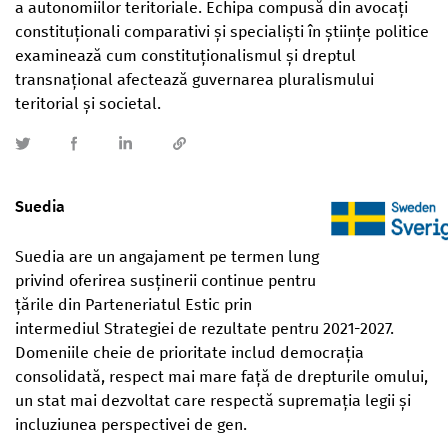
a autonomiilor teritoriale. Echipa compusă din avocați
constituționali comparativi și specialiști în științe politice
examinează cum constituționalismul și dreptul
transnațional afectează guvernarea pluralismului
teritorial și societal.
Suedia
Suedia are un angajament pe termen lung
privind oferirea susținerii continue pentru
țările din Parteneriatul Estic prin
intermediul Strategiei de rezultate pentru 2021-2027.
Domeniile cheie de prioritate includ democrația
consolidată, respect mai mare față de drepturile omului,
un stat mai dezvoltat care respectă supremația legii și
incluziunea perspectivei de gen.