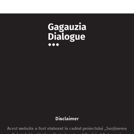
Disclaimer
Acest website a fost elaborat în cadrul proiectului „Susținerea