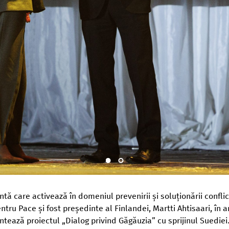
ă care activează în domeniul prevenirii și soluționării conflic
tru Pace și fost președinte al Finlandei, Martti Ahtisaari, în
ntează proiectul „Dialog privind Găgăuzia” cu sprijinul Suediei