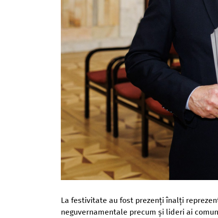
La festivitate au fost prezenți înalți reprezen
neguvernamentale precum și lideri ai comuni