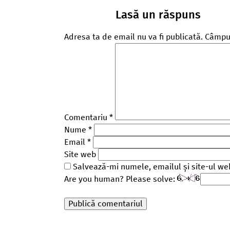
Lasă un răspuns
Adresa ta de email nu va fi publicată.
Câmpur
Comentariu
*
Nume
*
Email
*
Site web
Salvează-mi numele, emailul și site-ul we
Are you human? Please solve: