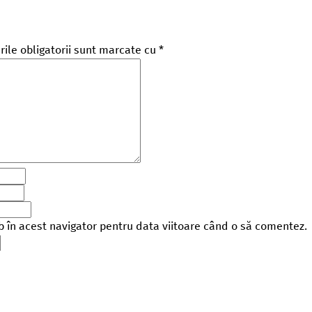
ile obligatorii sunt marcate cu
*
b în acest navigator pentru data viitoare când o să comentez.