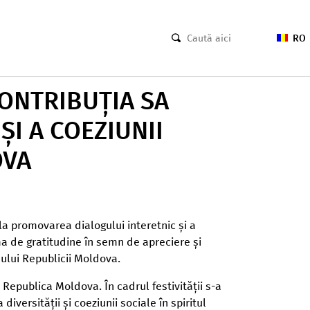
RO
ONTRIBUȚIA SA
I A COEZIUNII
OVA
la promovarea dialogului interetnic și a
ma de gratitudine în semn de apreciere și
ului Republicii Moldova.
 Republica Moldova. În cadrul festivității s-a
versității și coeziunii sociale în spiritul