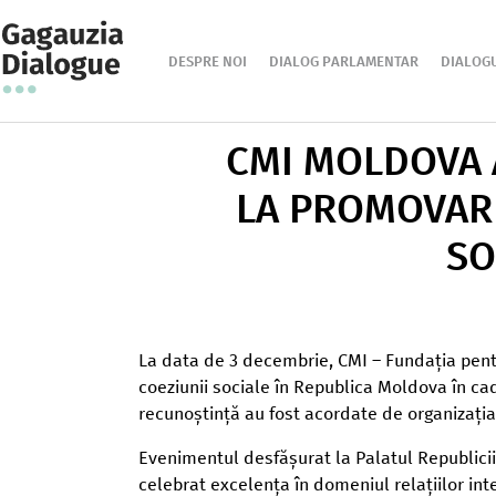
DESPRE NOI
DIALOG PARLAMENTAR
DIALOG
CMI MOLDOVA 
LA PROMOVARE
SO
La data de 3 decembrie, CMI – Fundația pentr
coeziunii sociale în Republica Moldova în ca
recunoștință au fost acordate de organizația
Evenimentul desfășurat la Palatul Republicii,
celebrat excelența în domeniul relațiilor inte