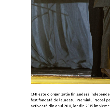
CMI este o organizație finlandeză independent
fost fondată de laureatul Premiului Nobel pen
activează din anul 2011, iar din 2015 impleme