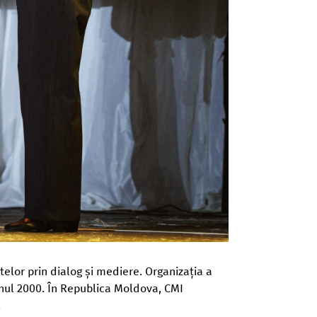
telor prin dialog și mediere. Organizația a
 anul 2000. În Republica Moldova, CMI
.