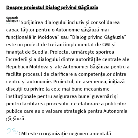
Despre proiectul Dialog privind Găgăuzia
“Sprijinirea dialogului incluziv și consolidarea
capacităților pentru o Autonomie găgăuză mai
funcțională în Moldova” sau ”Dialog privind Găgăuzia”
este un proiect de trei ani implementat de CMI și
finanțat de Suedia. Proiectul urmărește sporirea
încrederii și a dialogului dintre autoritățile centrale ale
Republicii Moldova și ale Autonomiei Găgăuzia pentru a
facilita procesul de clarificare a competențelor dintre
centru și autonomie. Proiectul, de asemenea, inițiază
discuții cu privire la cele mai bune mecanisme
instituționale pentru asigurarea bunei guvernări și
pentru facilitarea procesului de elaborare a politicilor
publice care au o valoare strategică pentru Autonomia
găgăuză.
CMI este o organizație neguvernamentală