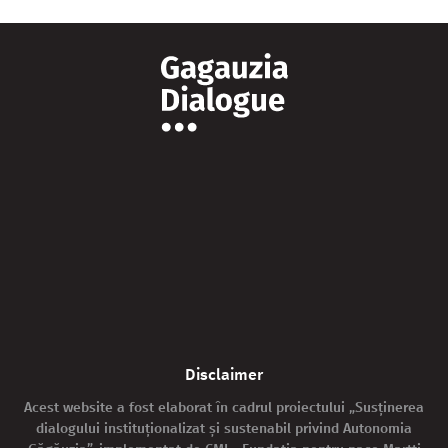
Disclaimer
Acest website a fost elaborat în cadrul proiectului „Susținerea
dialogului instituționalizat și sustenabil privind Autonomia