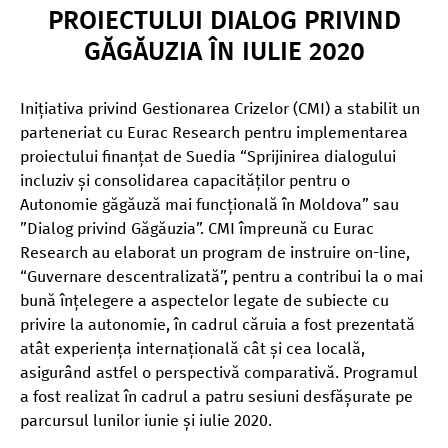
PROIECTULUI DIALOG PRIVIND
GĂGĂUZIA ÎN IULIE 2020
Inițiativa privind Gestionarea Crizelor (CMI) a stabilit un
parteneriat cu Eurac Research pentru implementarea
proiectului finanțat de Suedia “Sprijinirea dialogului
incluziv și consolidarea capacităților pentru o
Autonomie găgăuză mai funcțională în Moldova” sau
”Dialog privind Găgăuzia”. CMI împreună cu Eurac
Research au elaborat un program de instruire on-line,
“Guvernare descentralizată”, pentru a contribui la o mai
bună înțelegere a aspectelor legate de subiecte cu
privire la autonomie, în cadrul căruia a fost prezentată
atât experiența internațională cât și cea locală,
asigurând astfel o perspectivă comparativă. Programul
a fost realizat în cadrul a patru sesiuni desfășurate pe
parcursul lunilor iunie și iulie 2020.