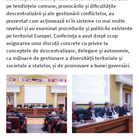
pe tendințele comune, provocările și dificultățile
descentralizării și ale gestionării conflictelor, au
prezentat cum acționează ei în sisteme cu mai multe
niveluri și au examinat procedurile și politicile existente
pe teritoriul Europei. Conferința a avut drept scop
asigurarea unor discuții concrete cu privire la
conceptele de descentralizare, delegare și autonomie,
ca mijloace de gestionare a diversității teritoriale și
societale a statelor, și de promovare a bunei guvernări.