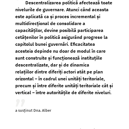
Descentralizarea politică afectează toate
nivelurile de guvernare. Atunci când aceasta
este aplicată ca și proces incremental și
multidirecțional de consolidare a
capacităților, devine posibilă participarea
cetățenilor în politică asigurând progrese la
capitolul bunei guvernări. Eficacitatea
acesteia depinde nu doar de modul în care
sunt construite și funcționează instituțiile
descentralizate, dar și de dinamica
relațiilor dintre diferiți actori atât pe plan
orizontal – în cadrul unei unități teritoriale,
precum și între diferite unități teritoriale cât și
vertical – între autoritățile de diferite niveluri.
a susținut Dna. Alber