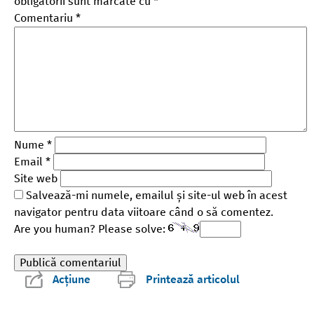
obligatorii sunt marcate cu
*
Comentariu
*
Nume
*
Email
*
Site web
Salvează-mi numele, emailul și site-ul web în acest
navigator pentru data viitoare când o să comentez.
Are you human? Please solve:
Acțiune
Printează articolul