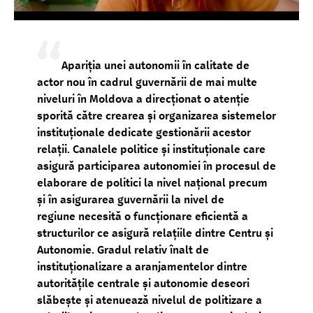
Apariția unei autonomii în calitate de
actor nou în cadrul guvernării de mai multe
niveluri în Moldova a direcționat o atenție
sporită către crearea și organizarea sistemelor
instituționale dedicate gestionării acestor
relații. Canalele politice și instituționale care
asigură participarea autonomiei în procesul de
elaborare de politici la nivel național precum
și în asigurarea guvernării la nivel de
regiune necesită o funcționare eficientă a
structurilor ce asigură relațiile dintre Centru și
Autonomie. Gradul relativ înalt de
instituționalizare a aranjamentelor dintre
autoritățile centrale și autonomie deseori
slăbește și atenuează nivelul de politizare a