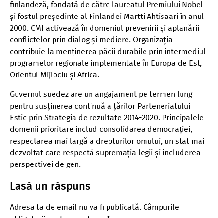
finlandeză, fondată de către laureatul Premiului Nobel
și fostul președinte al Finlandei Martti Ahtisaari în anul
2000. CMI activează în domeniul prevenirii și aplanării
conflictelor prin dialog și mediere. Organizația
contribuie la menținerea păcii durabile prin intermediul
programelor regionale implementate în Europa de Est,
Orientul Mijlociu și Africa.
Guvernul suedez are un angajament pe termen lung
pentru susținerea continuă a țărilor Parteneriatului
Estic prin Strategia de rezultate 2014-2020. Principalele
domenii prioritare includ consolidarea democrației,
respectarea mai largă a drepturilor omului, un stat mai
dezvoltat care respectă supremația legii și includerea
perspectivei de gen.
Lasă un răspuns
Adresa ta de email nu va fi publicată.
Câmpurile