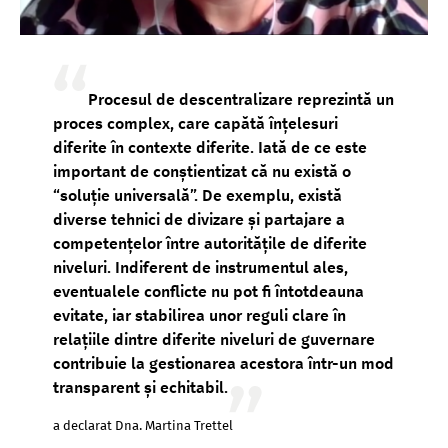
Procesul de descentralizare reprezintă un
proces complex, care capătă înțelesuri
diferite în contexte diferite. Iată de ce este
important de conștientizat că nu există o
“soluție universală”. De exemplu, există
diverse tehnici de divizare și partajare a
competențelor între autoritățile de diferite
niveluri. Indiferent de instrumentul ales,
eventualele conflicte nu pot fi întotdeauna
evitate, iar stabilirea unor reguli clare în
relațiile dintre diferite niveluri de guvernare
contribuie la gestionarea acestora într-un mod
transparent și echitabil.
a declarat Dna. Martina Trettel