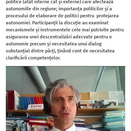
politice (atât interne cât și externe) care afectează
autonomiile din regiune; importanța politicilor și a
procesului de elaborare de politici pentru protejarea
autonomiei. Participanții la discuție au examinat
mecanismele și instrumentele cele mai potrivite pentru
asigurarea unei descentralizări adecvate pentru o
autonomie precum și necesitatea unui dialog
substanțial dintre părți, ținând cont de necesitatea
clarificării competențelor.