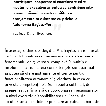
participare, cooperare și coordonare între
nivelurile executive ar putea să contribuie într-
o mare măsură la sustenabilitatea
aranjamentelor existente cu privire la
Autonomia Gagauz-Yeri.
a adăugat Dl. Ion Beschieru.
În aceeași ordine de idei, dna Machnyikova a remarcat
că “instituționalizarea mecanismelor de abordare a
fenomenului de guvernare complexă în multiple
niveluri, în cadrul căreia competențele sunt partajate,
ar putea să ofere instrumente eficiente pentru
funcționalitatea autonomiei și claritate în ceea ce
privește competențele”. Dumneaei a subliniat, de
asemenea, că “în afară de coordonarea mecanismelor
la nivel executiv, disponibilitatea unui canal de
soluționare a conflictelor prin care ar putea fi abordate