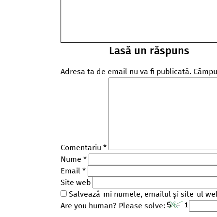
Lasă un răspuns
Adresa ta de email nu va fi publicată.
Câmpur
Comentariu
*
Nume
*
Email
*
Site web
Salvează-mi numele, emailul și site-ul we
Are you human? Please solve: