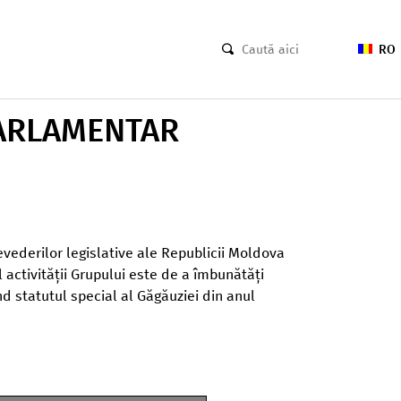
RO
ARLAMENTAR
revederilor legislative ale Republicii Moldova
 activității Grupului este de a îmbunătăți
d statutul special al Găgăuziei din anul