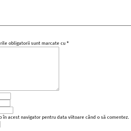
ile obligatorii sunt marcate cu
*
b în acest navigator pentru data viitoare când o să comentez.