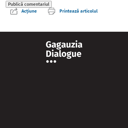
Acțiune
Printează articolul