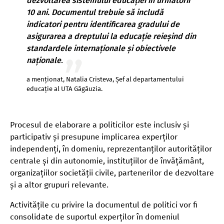
dezvoltarea sistemului educației în următorii
10 ani. Documentul trebuie să includă
indicatori pentru identificarea gradului de
asigurarea a dreptului la educație reieșind din
standardele internaționale și obiectivele
naționale
.
a menționat, Natalia Cristeva, Șef al departamentului
educație al UTA Găgăuzia.
Procesul de elaborare a politicilor este inclusiv și
participativ și presupune implicarea experților
independenți, în domeniu, reprezentanților autorităților
centrale și din autonomie, instituțiilor de învățământ,
organizațiilor societății civile, partenerilor de dezvoltare
și a altor grupuri relevante.
Activitățile cu privire la documentul de politici vor fi
consolidate de suportul experților în domeniul