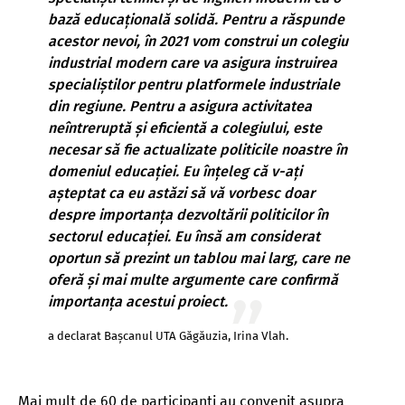
bază educațională solidă. Pentru a răspunde
acestor nevoi, în 2021 vom construi un colegiu
industrial modern care va asigura instruirea
specialiștilor pentru platformele industriale
din regiune. Pentru a asigura activitatea
neîntreruptă și eficientă a colegiului, este
necesar să fie actualizate politicile noastre în
domeniul educației. Eu înțeleg că v-ați
așteptat ca eu astăzi să vă vorbesc doar
despre importanța dezvoltării politicilor în
sectorul educației. Eu însă am considerat
oportun să prezint un tablou mai larg, care ne
oferă și mai multe argumente care confirmă
importanța acestui proiect.
a declarat Bașcanul UTA Găgăuzia, Irina Vlah.
Mai mult de 60 de participanți au convenit asupra