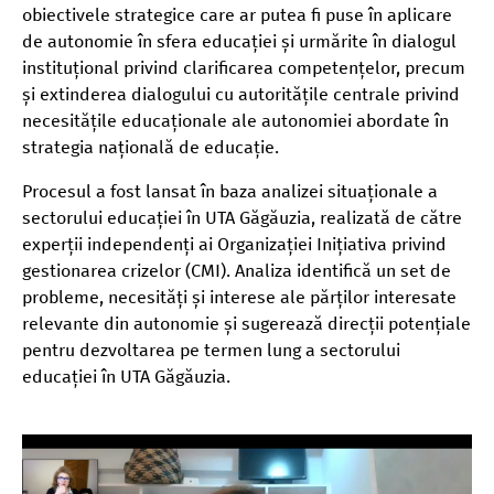
obiectivele strategice care ar putea fi puse în aplicare
de autonomie în sfera educației și urmărite în dialogul
instituțional privind clarificarea competențelor, precum
și extinderea dialogului cu autoritățile centrale privind
necesitățile educaționale ale autonomiei abordate în
strategia națională de educație.
Procesul a fost lansat în baza analizei situaționale a
sectorului educației în UTA Găgăuzia, realizată de către
experții independenți ai Organizației Inițiativa privind
gestionarea crizelor (CMI). Analiza identifică un set de
probleme, necesități și interese ale părților interesate
relevante din autonomie și sugerează direcții potențiale
pentru dezvoltarea pe termen lung a sectorului
educației în UTA Găgăuzia.