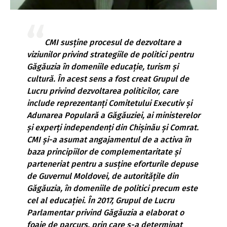
CMI susține procesul de dezvoltare a
viziunilor privind strategiile de politici pentru
Găgăuzia în domeniile educație, turism și
cultură. În acest sens a fost creat Grupul de
Lucru privind dezvoltarea politicilor, care
include reprezentanți Comitetului Executiv și
Adunarea Populară a Găgăuziei, ai ministerelor
și experți independenți din Chișinău și Comrat.
CMI și-a asumat angajamentul de a activa în
baza principiilor de complementaritate și
parteneriat pentru a susține eforturile depuse
de Guvernul Moldovei, de autoritățile din
Găgăuzia, în domeniile de politici precum este
cel al educației. În 2017, Grupul de Lucru
Parlamentar privind Găgăuzia a elaborat o
foaie de parcurs, prin care s-a determinat