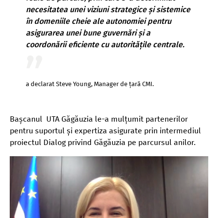
necesitatea unei viziuni strategice și sistemice
în domeniile cheie ale autonomiei pentru
asigurarea unei bune guvernări și a
coordonării eficiente cu autoritățile centrale.
a declarat Steve Young, Manager de țară CMI.
Bașcanul UTA Găgăuzia le-a mulțumit partenerilor
pentru suportul și expertiza asigurate prin intermediul
proiectul Dialog privind Găgăuzia pe parcursul anilor.