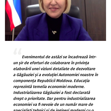
Evenimentul de astăzi se încadrează într-
un șir de eforturi de colaborare în privința
elaborării unei viziuni detaliate de dezvoltare
a Găgăuziei și a evoluției Autonomiei noastre în
componența Republicii Moldova. Educația
reprezintă temelia economiei moderne.
Industrializarea Găgăuziei a fost declarată
drept o prioritate. Dar pentru industrializarea
economiei va fi nevoie de un număr mare de
specialiști tehnici și de ingineri moderni cu o