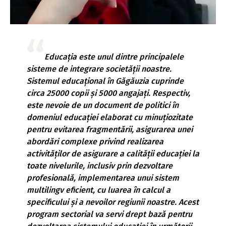
Educația este unul dintre principalele
sisteme de integrare societății noastre.
Sistemul educațional în Găgăuzia cuprinde
circa 25000 copii și 5000 angajați. Respectiv,
este nevoie de un document de politici în
domeniul educației elaborat cu minuțiozitate
pentru evitarea fragmentării, asigurarea unei
abordări complexe privind realizarea
activităților de asigurare a calității educației la
toate nivelurile, inclusiv prin dezvoltare
profesională, implementarea unui sistem
multilingv eficient, cu luarea în calcul a
specificului și a nevoilor regiunii noastre. Acest
program sectorial va servi drept bază pentru