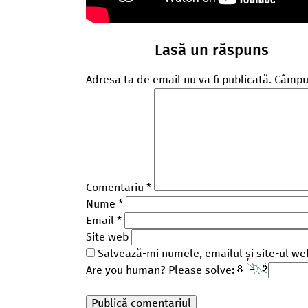
Lasă un răspuns
Adresa ta de email nu va fi publicată.
Câmpur
Comentariu
*
Nume
*
Email
*
Site web
Salvează-mi numele, emailul și site-ul we
Are you human? Please solve: