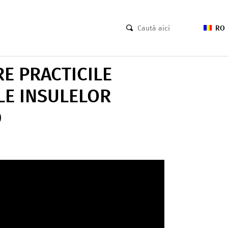
RO
E PRACTICILE
LE INSULELOR
D