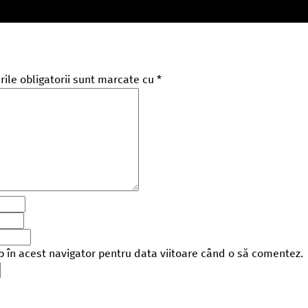
ile obligatorii sunt marcate cu
*
b în acest navigator pentru data viitoare când o să comentez.