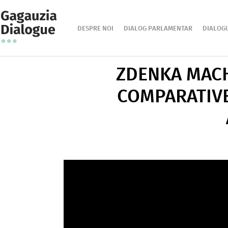
DESPRE NOI
DIALOG PARLAMENTAR
DIALOG
ZDENKA MACH
COMPARATIVE