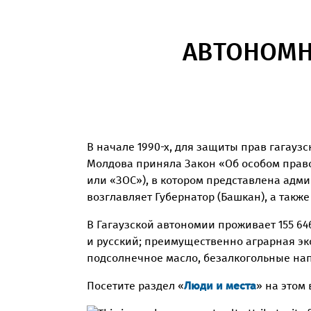
АВТОНОМН
В начале 1990-х, для защиты прав гагаузс
Молдова приняла Закон «Об особом правово
или «ЗОС»), в котором представлена адми
возглавляет Губернатор (Башкан), а так
В Гагаузской автономии проживает 155 64
и русский; преимущественно аграрная эк
подсолнечное масло, безалкогольные напи
Посетите раздел «
Люди и места
» на этом