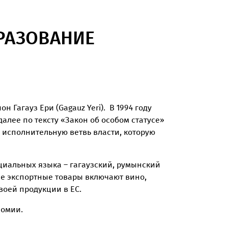
РАЗОВАНИЕ
 Гагауз Ери (Gagauz Yeri). В 1994 году
далее по тексту «Закон об особом статусе»
 исполнительную ветвь власти, которую
ициальных языка – гагаузский, румынский
е экспортные товары включают вино,
воей продукции в ЕС.
номии.