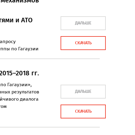
 механизмов
тями и АТО
ДАЛЬШЕ
запросу
СКАЧАТЬ
ппы по Гагаузии
2015–2018 гг.
 по Гагаузии»,
ДАЛЬШЕ
вных результатов
ойчивого диалога
том
СКАЧАТЬ