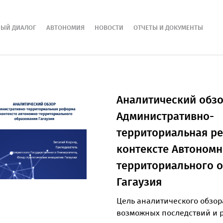
НЫЙ ДИАЛОГ
АВТОНОМИЯ
НОВОСТИ
ОТЧЕТЫ И ДОКУМЕНТЫ
Aналитический обзо
Административно-
территориальная р
контексте Автономн
территориального 
Гагаузия
Цель аналитического обзор
возможных последствий и р