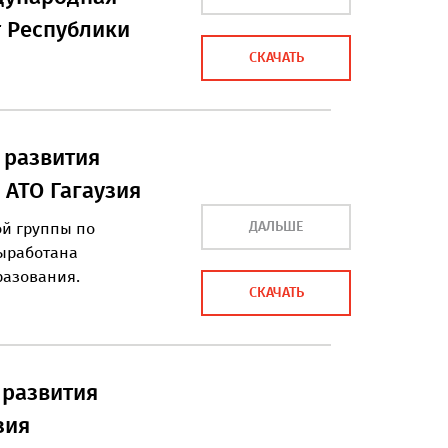
т Республики
СКАЧАТЬ
 развития
АТО Гагаузия
ДАЛЬШЕ
ой группы по
выработана
разования.
СКАЧАТЬ
 развития
зия