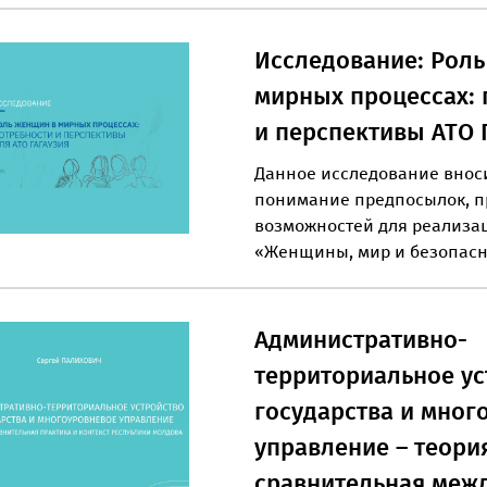
Исследование: Роль
мирных процессах: 
и перспективы АТO 
Данное исследование внос
понимание предпосылок, п
возможностей для реализа
«Женщины, мир и безопасн
Административно-
территориальное ус
государства и мног
управление – теори
сравнительная меж