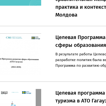
практика и контекс
Молдова
Целевая Программа
сферы образования 
В результате работы Целев
разработке политик была 
Программа по развитию об
Целевая программа
туризма в АТО Гагау