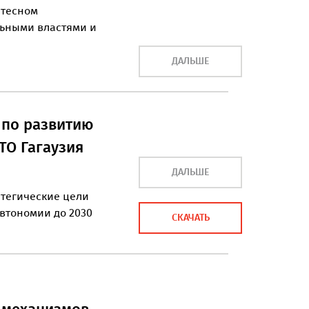
 тесном
льными властями и
ДАЛЬШЕ
 по развитию
ТО Гагаузия
ДАЛЬШЕ
атегические цели
втономии до 2030
СКАЧАТЬ