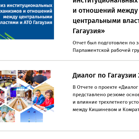
институциональных
и отношений между
центральными влас
Гагаузия»
Отчет был подготовлен по 
Парламентской рабочей гру
Диалог по Гагаузии 
В Отчете о проекте «Диалог
представлено резюме осно
и влияние трехлетнего уст
между Кишиневом и Комра