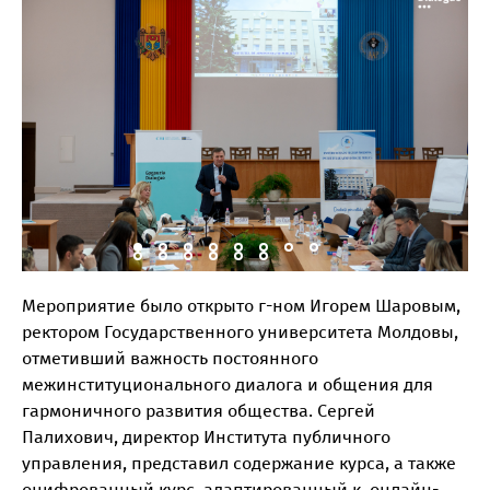
Мероприятие было открыто г-ном Игорем Шаровым,
ректором Государственного университета Молдовы,
отметивший важность постоянного
межинституционального диалога и общения для
гармоничного развития общества. Сергей
Палихович, директор Института публичного
управления, представил содержание курса, а также
оцифрованный курс, адаптированный к онлайн-