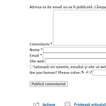
Adresa ta de email nu va fi publicată.
Câmpur
Comentariu
*
Nume
*
Email
*
Site web
Salvează-mi numele, emailul și site-ul we
Are you human? Please solve:
Acțiune
Printează articolul