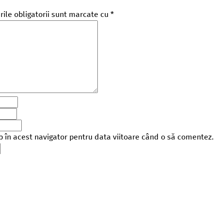
ile obligatorii sunt marcate cu
*
b în acest navigator pentru data viitoare când o să comentez.