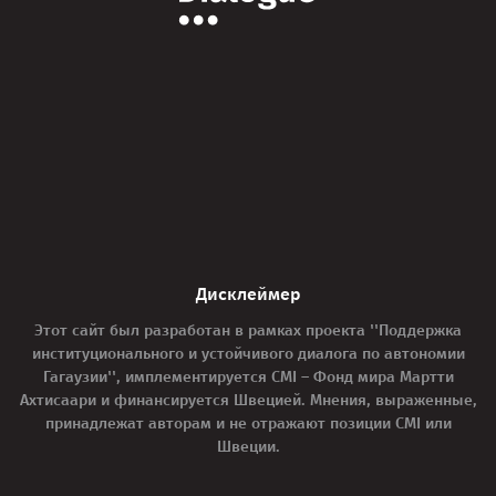
Дисклеймер
Этот сайт был разработан в рамках проекта ''Поддержка
институционального и устойчивого диалога по автономии
Гагаузии'', имплементируется CMI – Фонд мира Мартти
Ахтисаари и финансируется Швецией. Мнения, выраженные,
принадлежат авторам и не отражают позиции CMI или
Швеции.