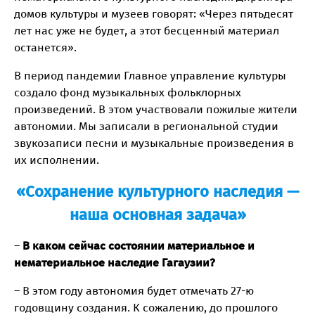
домов культуры и музеев говорят: «Через пятьдесят
лет нас уже не будет, а этот бесценный материал
останется».
В период пандемии Главное управление культуры
создало фонд музыкальных фольклорных
произведений. В этом участвовали пожилые жители
автономии. Мы записали в региональной студии
звукозаписи песни и музыкальные произведения в
их исполнении.
«Сохранение культурного наследия —
наша основная задача»
–
В каком сейчас состоянии материальное и
нематериальное наследие Гагаузии?
– В этом году автономия будет отмечать 27-ю
годовщину создания. К сожалению, до прошлого