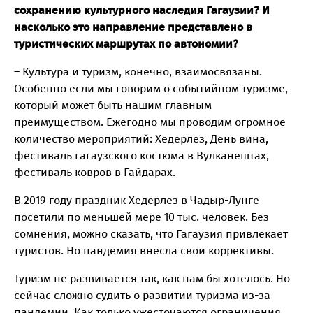
сохранению культурного наследия Гагаузии? И
насколько это направление представлено в
туристических маршрутах по автономии?
– Культура и туризм, конечно, взаимосвязаны.
Особенно если мы говорим о событийном туризме,
который может быть нашим главным
преимуществом. Ежегодно мы проводим огромное
количество мероприятий: Хедерлез, День вина,
фестиваль гагаузского костюма в Вулканештах,
фестиваль ковров в Гайдарах.
В 2019 году праздник Хедерлез в Чадыр-Лунге
посетили по меньшей мере 10 тыс. человек. Без
сомнения, можно сказать, что Гагаузия привлекает
туристов. Но пандемия внесла свои коррективы.
Туризм не развивается так, как нам бы хотелось. Но
сейчас сложно судить о развитии туризма из-за
пандемии. Как только ужесточаются ограничения,