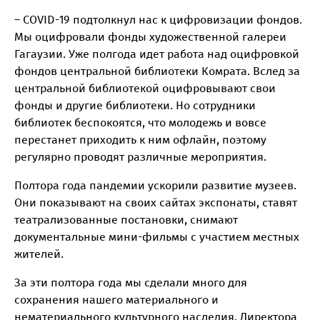
– COVID-19 подтолкнул нас к цифровизации фондов.
Мы оцифровали фонды художественной галереи
Гагаузии. Уже полгода идет работа над оцифровкой
фондов центральной библиотеки Комрата. Вслед за
центральной библиотекой оцифровывают свои
фонды и другие библиотеки. Но сотрудники
библиотек беспокоятся, что молодежь и вовсе
перестанет приходить к ним офлайн, поэтому
регулярно проводят различные мероприятия.
Полтора года пандемии ускорили развитие музеев.
Они показывают на своих сайтах экспонаты, ставят
театрализованные постановки, снимают
документальные мини-фильмы с участием местных
жителей.
За эти полтора года мы сделали много для
сохранения нашего материального и
нематериального культурного наследия. Директора