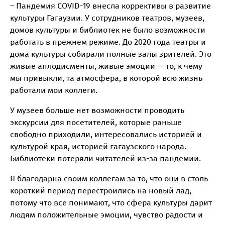
– Пандемия COVID-19 внесла коррективы в развитие
культуры Гагаузии. У сотрудников театров, музеев,
домов культуры и библиотек не было возможности
работать в прежнем режиме. До 2020 года театры и
дома культуры собирали полные залы зрителей. Это
живые аплодисменты, живые эмоции — то, к чему
мы привыкли, та атмосфера, в которой всю жизнь
работали мои коллеги.
У музеев больше нет возможности проводить
экскурсии для посетителей, которые раньше
свободно приходили, интересовались историей и
культурой края, историей гагаузского народа.
Библиотеки потеряли читателей из-за пандемии.
Я благодарна своим коллегам за то, что они в столь
короткий период перестроились на новый лад,
потому что все понимают, что сфера культуры дарит
людям положительные эмоции, чувство радости и