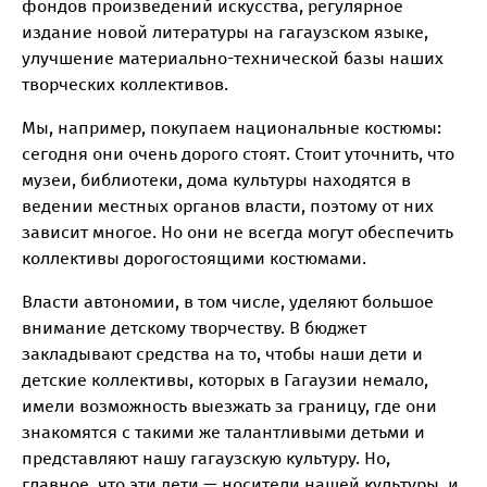
фондов произведений искусства, регулярное
издание новой литературы на гагаузском языке,
улучшение материально-технической базы наших
творческих коллективов.
Мы, например, покупаем национальные костюмы:
сегодня они очень дорого стоят. Стоит уточнить, что
музеи, библиотеки, дома культуры находятся в
ведении местных органов власти, поэтому от них
зависит многое. Но они не всегда могут обеспечить
коллективы дорогостоящими костюмами.
Власти автономии, в том числе, уделяют большое
внимание детскому творчеству. В бюджет
закладывают средства на то, чтобы наши дети и
детские коллективы, которых в Гагаузии немало,
имели возможность выезжать за границу, где они
знакомятся с такими же талантливыми детьми и
представляют нашу гагаузскую культуру. Но,
главное, что эти дети — носители нашей культуры, и,