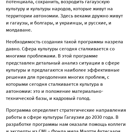
потенциала, сохранить, возродить гагаузскую
культуру и культуры народов, которые живут на
территории автономии. Здесь веками дружно живут
и гагаузы, и болгары, и украинцы, и русские, и
молдаване.
Необходимость создания такой программы назрела
давно. Сфера культуры сегодня сталкивается со
многими проблемами. В этой программе
представлен детальный анализ ситуации в сфере
культуры и предлагаются наиболее эффективные
решения для преодоления многих проблем, с
которыми сегодня сталкивается культура в
автономии: это и положение материально-
технической базы, и кадровый голод.
Программа определяет стратегические направления
работы в сфере культуры Гагаузии до 2030 года. В
разработке программы нам оказали помощь коллеги
и эксперты из CMI – Фонда мира Мартти Ахтисаари.