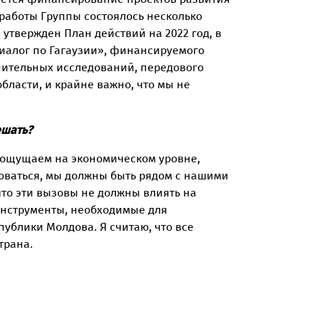
 работы Группы состоялось несколько
утвержден План действий на 2022 год, в
Диалог по Гагаузии», финансируемого
внительных исследований, передового
бласти, и крайне важно, что мы не
ешать?
е ощущаем на экономическом уровне,
роваться, мы должны быть рядом с нашими
что эти вызовы не должны влиять на
инструменты, необходимые для
ублики Молдова. Я считаю, что все
трана.