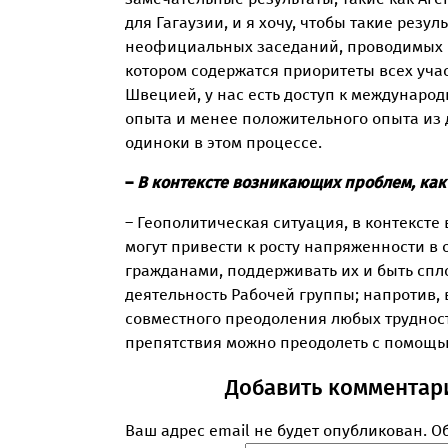
для Гагаузии, и я хочу, чтобы такие рез
неофициальных заседаний, проводимых пр
котором содержатся приоритеты всех уча
Швецией, у нас есть доступ к междунаро
опыта и менее положительного опыта из д
одиноки в этом процессе.
–
В контексте возникающих проблем, как 
– Геополитическая ситуация, в контекст
могут привести к росту напряженности в
гражданами, поддерживать их и быть спл
деятельность Рабочей группы; напротив,
совместного преодоления любых трудност
препятствия можно преодолеть с помощь
Добавить комментар
Ваш адрес email не будет опубликован.
О