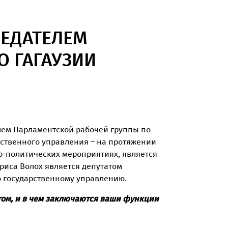
СЕДАТЕЛЕМ
О ГАГАУЗИИ
елем Парламентской рабочей группы по
рственного управления – на протяжении
о-политических мероприятиях, является
риса Волох является депутатом
о государственному управлению.
том, и в чем заключаются ваши функции