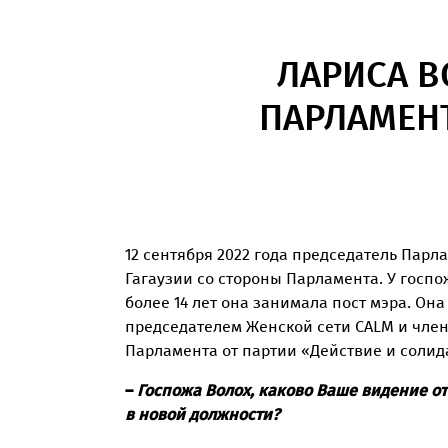
ЛАРИСА В
ПАРЛАМЕНТ
12 сентября 2022 года председатель Парл
Гагаузии со стороны Парламента. У госп
более 14 лет она занимала пост мэра. О
председателем Женской сети CALM и член
Парламента от партии «Действие и солид
–
Госпожа Волох, каково Ваше видение о
в новой должности?