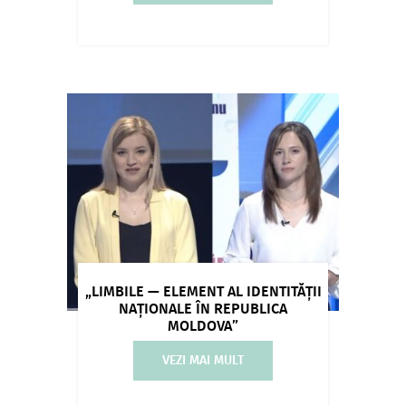
„LIMBILE — ELEMENT AL IDENTITĂȚII
NAȚIONALE ÎN REPUBLICA
MOLDOVA”
VEZI MAI MULT