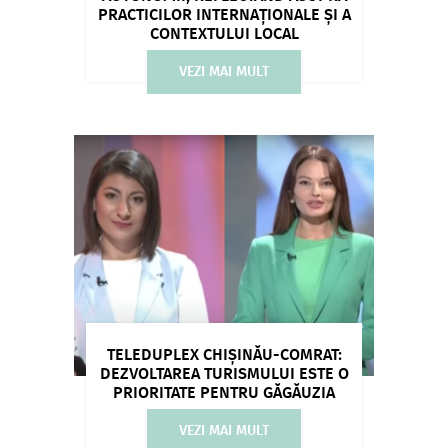
PRACTICILOR INTERNAȚIONALE ȘI A
CONTEXTULUI LOCAL
VEZI MAI MULT
TELEDUPLEX CHIȘINĂU-COMRAT:
DEZVOLTAREA TURISMULUI ESTE O
PRIORITATE PENTRU GĂGĂUZIA
VEZI MAI MULT