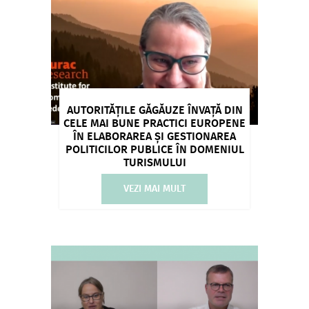
AUTORITĂȚILE GĂGĂUZE ÎNVAȚĂ DIN
CELE MAI BUNE PRACTICI EUROPENE
ÎN ELABORAREA ȘI GESTIONAREA
POLITICILOR PUBLICE ÎN DOMENIUL
TURISMULUI
VEZI MAI MULT