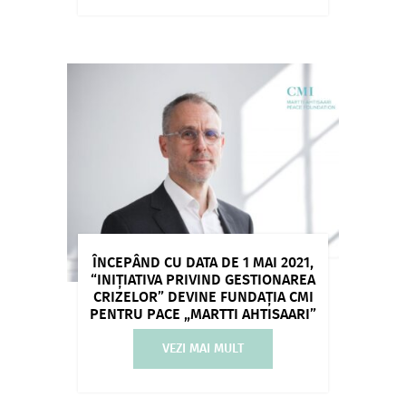
ÎNCEPÂND CU DATA DE 1 MAI 2021,
“INIȚIATIVA PRIVIND GESTIONAREA
CRIZELOR” DEVINE FUNDAȚIA CMI
PENTRU PACE „MARTTI AHTISAARI”
VEZI MAI MULT