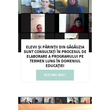
ELEVII ȘI PĂRINȚII DIN GĂGĂUZIA
SUNT CONSULTAȚI ÎN PROCESUL DE
ELABORARE A PROGRAMULUI PE
TERMEN LUNG ÎN DOMENIUL
EDUCAȚIEI
VEZI MAI MULT