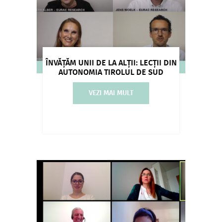
ÎNVĂȚĂM UNII DE LA ALȚII: LECȚII DIN
AUTONOMIA TIROLUL DE SUD
VEZI MAI MULT